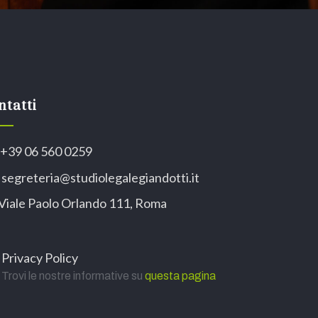
ntatti
+39 06 560 0259
segreteria@studiolegalegiandotti.it
Viale Paolo Orlando 111, Roma
Privacy Policy
Trovi le nostre informative su
questa pagina