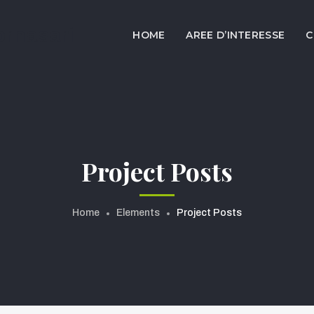
ornasari
HOME
AREE D’INTERESSE
C
Project Posts
Home
Elements
Project Posts