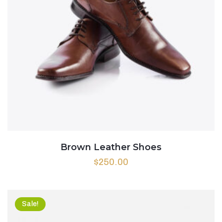
Brown Leather Shoes
$
250.00
Sale!