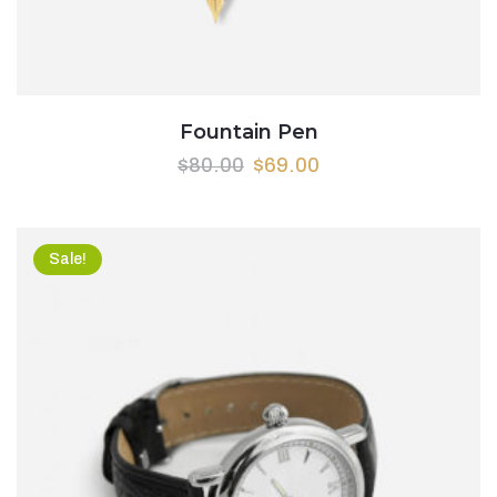
Fountain Pen
$
80.00
$
69.00
Sale!