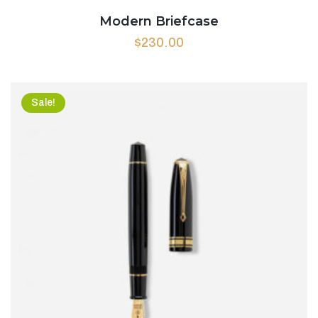
Modern Briefcase
$
230.00
Sale!