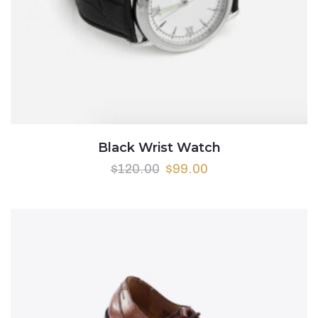
Black Wrist Watch
$
120.00
$
99.00