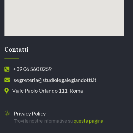
Contatti
+39 06 560 0259
segreteria@studiolegalegiandotti.it
Viale Paolo Orlando 111, Roma
Privacy Policy
Trovi le nostre informative su
questa pagina