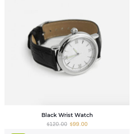
Black Wrist Watch
$
120.00
$
99.00