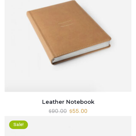
Leather Notebook
$
90.00
$
55.00
Sale!