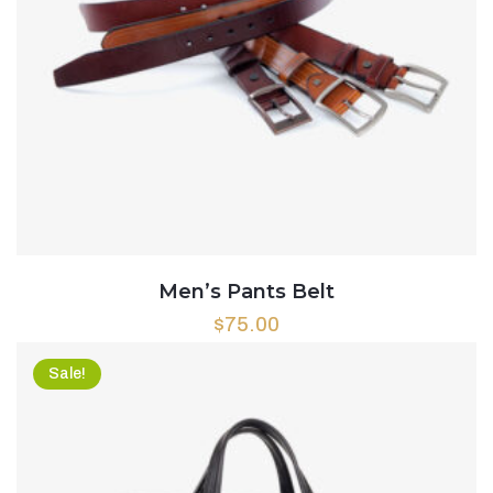
Men’s Pants Belt
$
75.00
Sale!